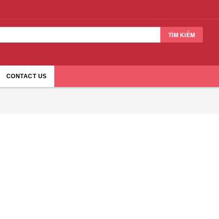
TÌM KIẾM
CONTACT US