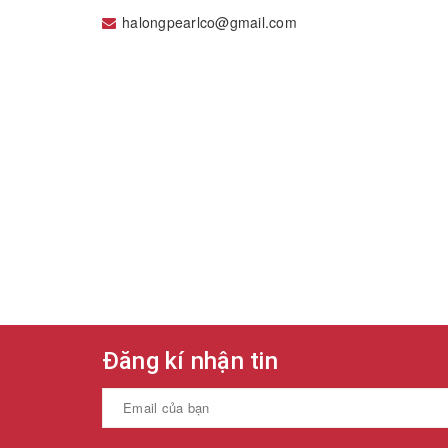
halongpearlco@gmail.com
Đăng kí nhận tin