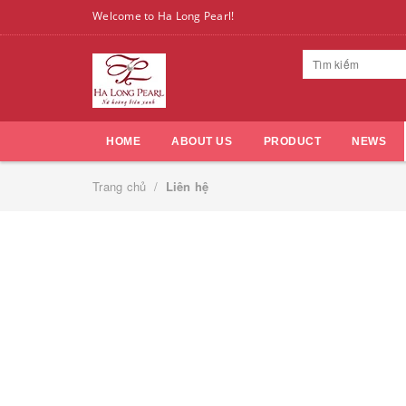
Welcome to Ha Long Pearl!
HOME
ABOUT US
PRODUCT
NEWS
Trang chủ
/
Liên hệ