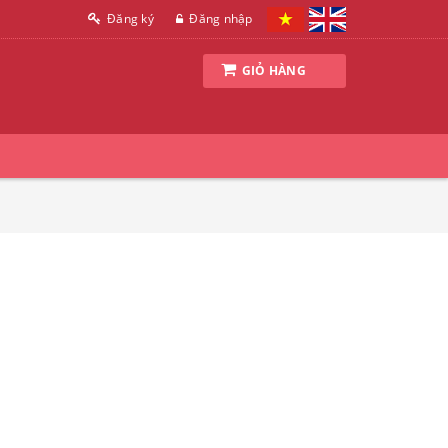
Đăng ký
Đăng nhập
GIỎ HÀNG