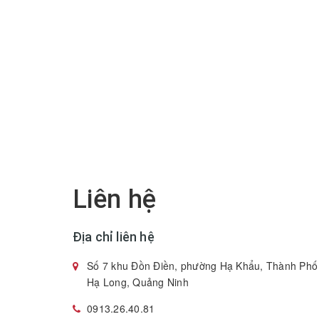
Liên hệ
Địa chỉ liên hệ
Số 7 khu Đồn Điền, phường Hạ Khẩu, Thành Phố
Hạ Long, Quảng Ninh
0913.26.40.81