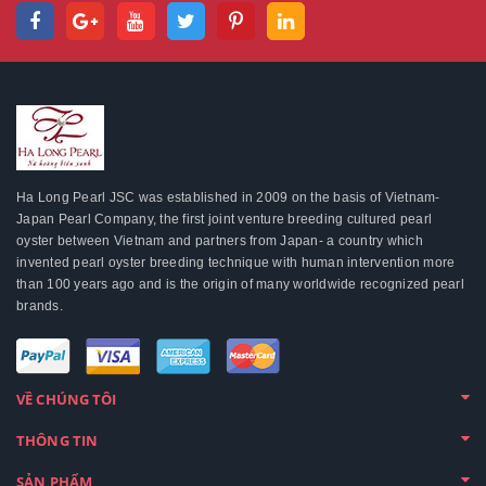
Ha Long Pearl JSC was established in 2009 on the basis of Vietnam-
Japan Pearl Company, the first joint venture breeding cultured pearl
oyster between Vietnam and partners from Japan- a country which
invented pearl oyster breeding technique with human intervention more
than 100 years ago and is the origin of many worldwide recognized pearl
brands.
VỀ CHÚNG TÔI
THÔNG TIN
SẢN PHẨM