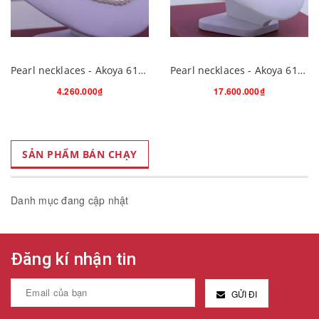
Pearl necklaces - Akoya 61A501S001
Pearl necklaces - Akoya 61A603S011
4.260.000₫
17.600.000₫
SẢN PHẨM BÁN CHẠY
Danh mục đang cập nhật
Đăng kí nhận tin
GỬI ĐI