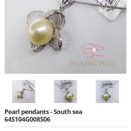
Pearl pendants - South sea
64S104G008S06