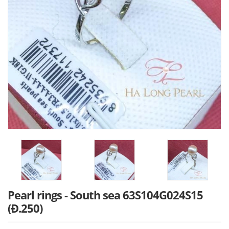
Pearl rings - South sea 63S104G024S15
(Đ.250)