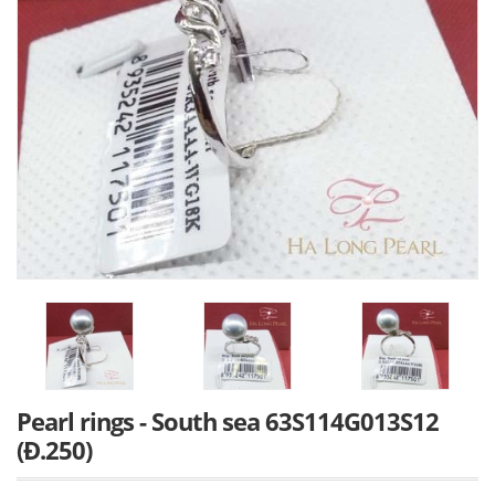
Pearl rings - South sea 63S114G013S12
(Đ.250)