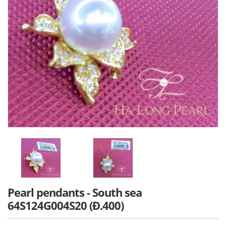
Pearl pendants - South sea
64S124G004S20 (Đ.400)