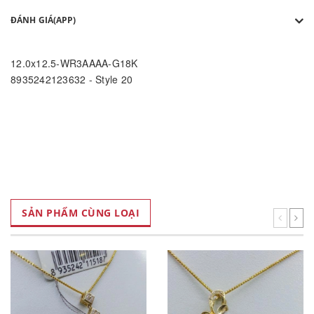
ĐÁNH GIÁ(APP)
12.0x12.5-WR3AAAA-G18K
8935242123632 - Style 20
SẢN PHẨM CÙNG LOẠI