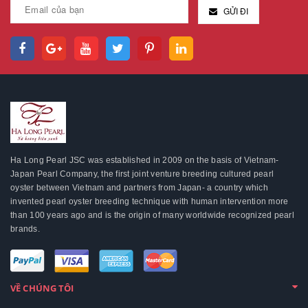
GỬI ĐI
Ha Long Pearl JSC was established in 2009 on the basis of Vietnam-
Japan Pearl Company, the first joint venture breeding cultured pearl
oyster between Vietnam and partners from Japan- a country which
invented pearl oyster breeding technique with human intervention more
than 100 years ago and is the origin of many worldwide recognized pearl
brands.
VỀ CHÚNG TÔI